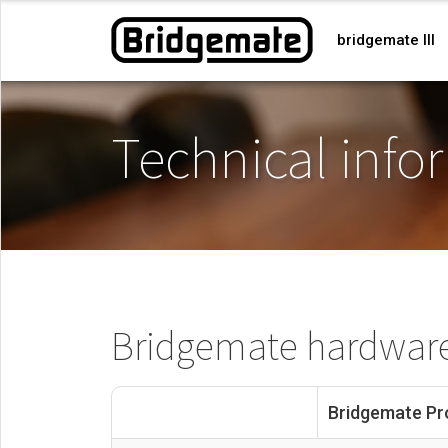
bridgemate III
Technical info
Bridgemate hardware 
Bridgemate Pr