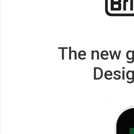
The
new g
Desig